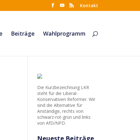
Kontakt
e
Beiträge
Wahlprogramm
Die Kurzbezeichnung LKR
steht für die Liberal-
Konservativen Reformer. Wir
sind die Alternative für
Anständige, rechts von
schwarz-rot-grün und links
von AfD/NPD.
Neueste Beiträge