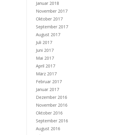
Januar 2018
November 2017
Oktober 2017
September 2017
August 2017
Juli 2017
Juni 2017
Mai 2017
April 2017
März 2017
Februar 2017
Januar 2017
Dezember 2016
November 2016
Oktober 2016
September 2016
August 2016