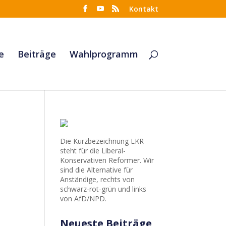
Kontakt
e
Beiträge
Wahlprogramm
Die Kurzbezeichnung LKR
steht für die Liberal-
Konservativen Reformer. Wir
sind die Alternative für
Anständige, rechts von
schwarz-rot-grün und links
von AfD/NPD.
Neueste Beiträge