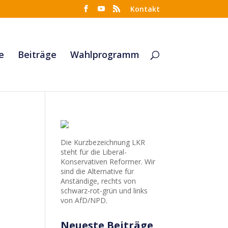
Kontakt
e
Beiträge
Wahlprogramm
Die Kurzbezeichnung LKR
steht für die Liberal-
Konservativen Reformer. Wir
sind die Alternative für
Anständige, rechts von
schwarz-rot-grün und links
von AfD/NPD.
Neueste Beiträge